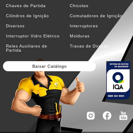
Chaves de Partida
Chicotes
Cilindros de Ignição
Comutadores de Ignição
Diversos
Interruptores
Interruptor Vidro Elétrico
Molduras
Reles Auxiliares de
Travas de Direção
Partida
Baixar Catálogo