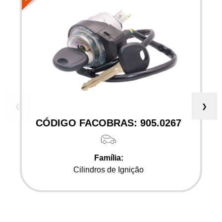
❮
❯
CÓDIGO FACOBRAS: 905.0267
Família:
Cilindros de Ignição
Aplicação:
Hyundai - Tucson 04/16